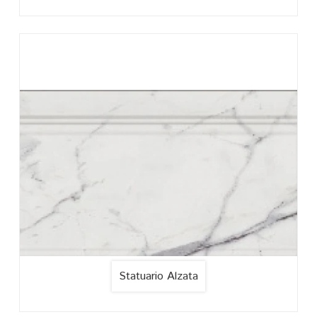
Statuario Alzata