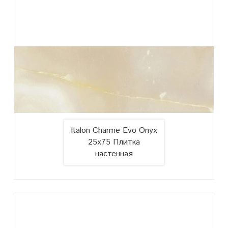
Italon Charme Evo Onyx
25x75 Плитка
настенная