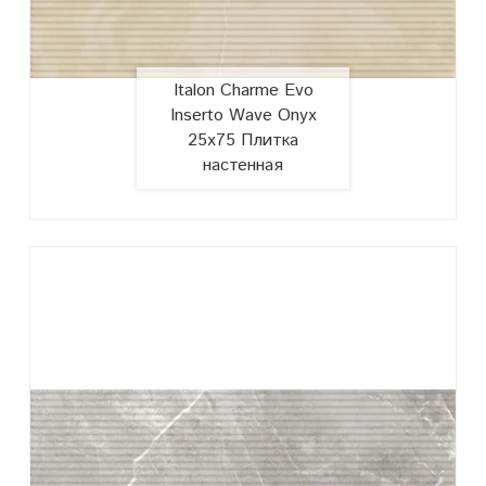
Italon Charme Evo
Inserto Wave Onyx
25х75 Плитка
настенная