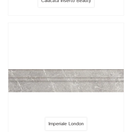
Calacata Inserto Beauty
Imperiale London