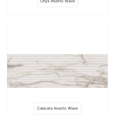
Onyx Inserto Wave
Calacata Inserto Wave