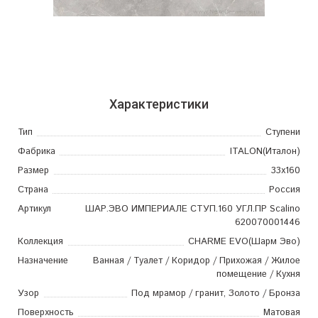
Характеристики
Тип
Ступени
Фабрика
ITALON
(Италон)
Размер
33x160
Страна
Россия
Артикул
ШАР.ЭВО ИМПЕРИАЛЕ СТУП.160 УГЛ.ПР Scalino
620070001446
Коллекция
CHARME EVO
(Шарм Эво)
Назначение
Ванная / Туалет / Коридор / Прихожая / Жилое
помещение / Кухня
Узор
Под мрамор / гранит, Золото / Бронза
Поверхность
Матовая