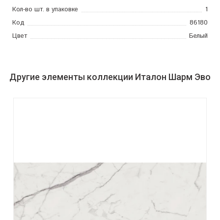
Кол-во шт. в упаковке
1
Код
86180
Цвет
Белый
Другие элементы коллекции Италон Шарм Эво