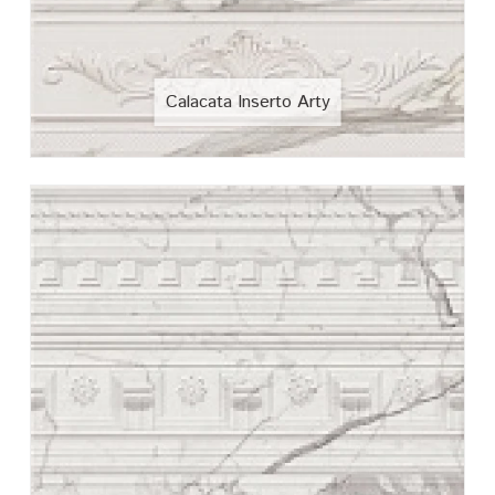
Calacata Inserto Arty