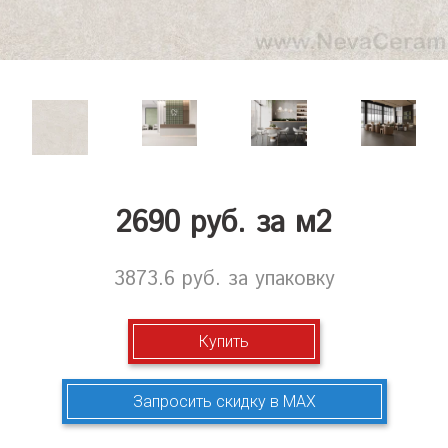
2690
руб. за м2
3873.6 руб. за упаковку
Купить
Запросить скидку в MAX