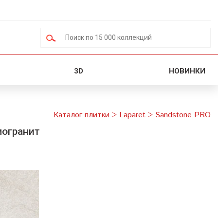
3D
НОВИНКИ
Каталог плитки
>
Laparet
>
Sandstone PRO
могранит