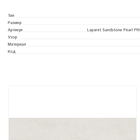
Тип
Размер
Артикул
Laparet Sandstone Pearl P
Узор
Материал
Код