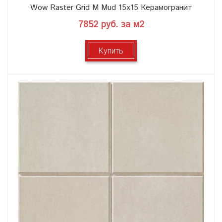
Wow Raster Grid M Mud 15x15 Керамогранит
7852 руб. за м2
Купить