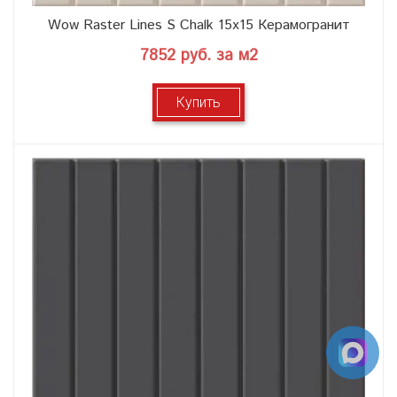
Wow Raster Lines S Chalk 15x15 Керамогранит
7852 руб. за м2
Купить