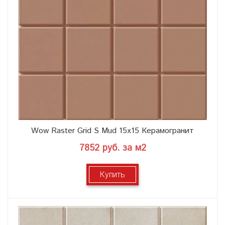
Wow Raster Grid S Mud 15x15 Керамогранит
7852 руб. за м2
Купить