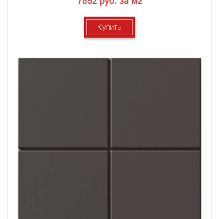
7852 руб. за м2
Купить