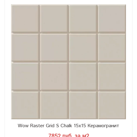
Wow Raster Grid S Chalk 15x15 Керамогранит
7852 руб. за м2