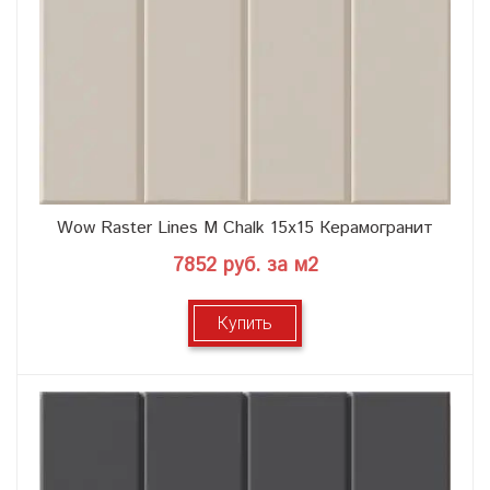
Wow Raster Lines M Chalk 15x15 Керамогранит
7852 руб. за м2
Купить