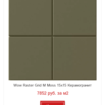
Wow Raster Grid M Moss 15x15 Керамогранит
7852 руб. за м2