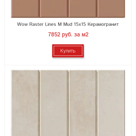
Wow Raster Lines M Mud 15x15 Керамогранит
7852 руб. за м2
Купить