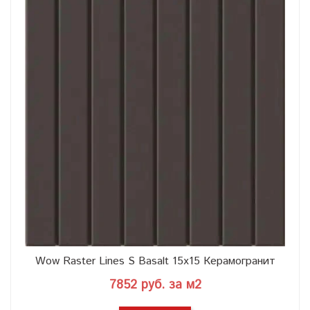
Wow Raster Lines S Basalt 15x15 Керамогранит
7852 руб. за м2