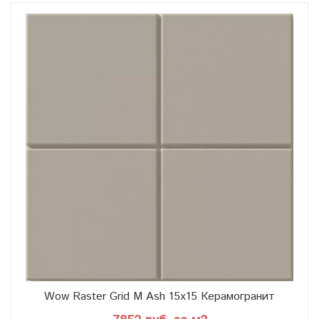
Wow Raster Grid M Ash 15x15 Керамогранит