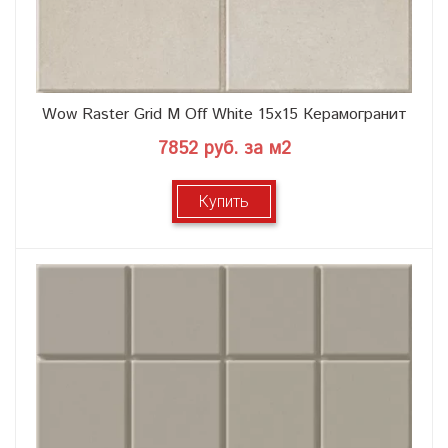
Wow Raster Grid M Off White 15x15 Керамогранит
7852 руб. за м2
Купить