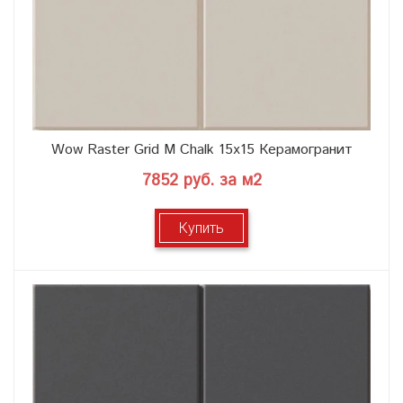
Wow Raster Grid M Chalk 15x15 Керамогранит
7852 руб. за м2
Купить