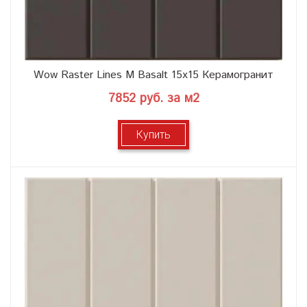
Wow Raster Lines M Basalt 15x15 Керамогранит
7852 руб. за м2
Купить